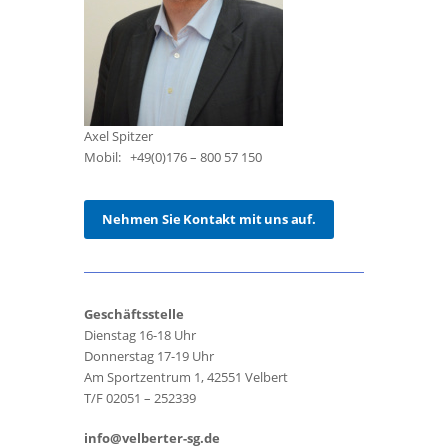
Axel Spitzer
Mobil: +49(0)176 – 800 57 150
Nehmen Sie Kontakt mit uns auf.
Geschäftsstelle
Dienstag 16-18 Uhr
Donnerstag 17-19 Uhr
Am Sportzentrum 1, 42551 Velbert
T/F 02051 – 252339
info@velberter-sg.de