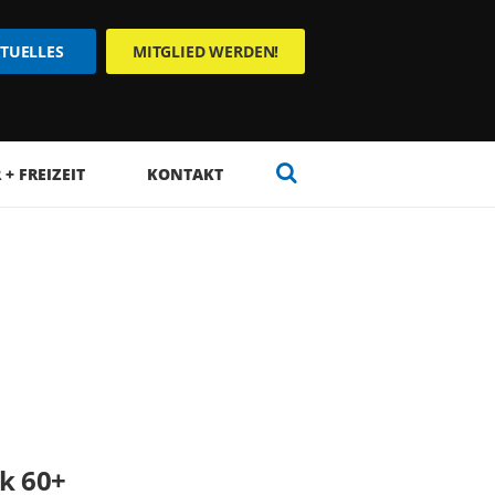
TUELLES
MITGLIED WERDEN!
+ FREIZEIT
KONTAKT
k 60+