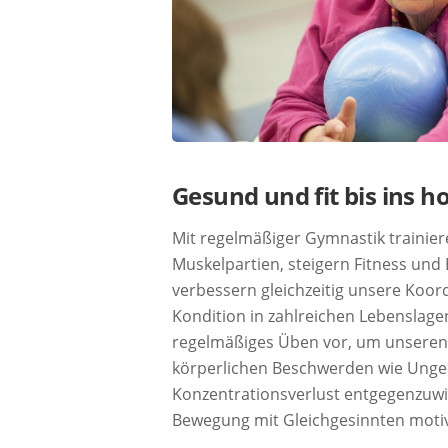
Gesund und fit bis ins ho
Mit regelmäßiger Gymnastik trainier
Muskelpartien, steigern Fitness und
verbessern gleichzeitig unsere Koor
Kondition in zahlreichen Lebenslag
regelmäßiges Üben vor, um unser
körperlichen Beschwerden wie Unge
Konzentrationsverlust entgegenzuwi
Bewegung mit Gleichgesinnten motiv