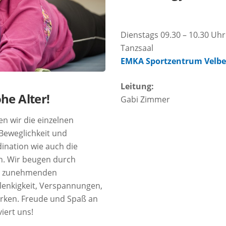
Dienstags 09.30 – 10.30 Uhr
Tanzsaal
EMKA Sportzentrum Velbe
Leitung:
he Alter!
Gabi Zimmer
en wir die einzelnen
 Beweglichkeit und
dination wie auch die
en. Wir beugen durch
en zunehmenden
lenkigkeit, Verspannungen,
rken. Freude und Spaß an
iert uns!