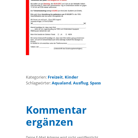
Kategorien:
Freizeit
,
Kinder
Schlagwörter:
Aqualand
,
Ausflug
,
Spass
Kommentar
ergänzen
Deine E-Mail Adresse wird nicht veröffentlicht.