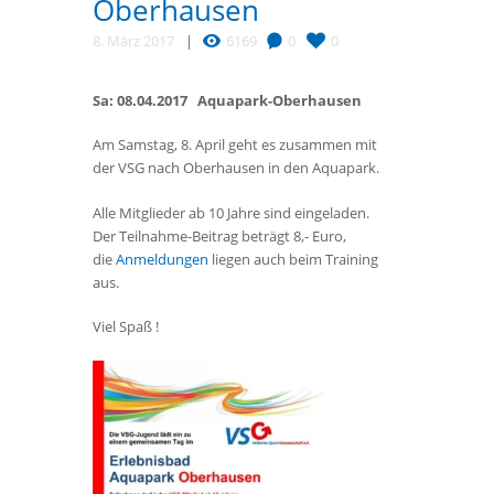
Oberhausen
8. März 2017
6169
0
0
Sa: 08.04.2017 Aquapark-Oberhausen
Am Samstag, 8. April geht es zusammen mit
der VSG nach Oberhausen in den Aquapark.
Alle Mitglieder ab 10 Jahre sind eingeladen.
Der Teilnahme-Beitrag beträgt 8,- Euro,
die
Anmeldungen
liegen auch beim Training
aus.
Viel Spaß !