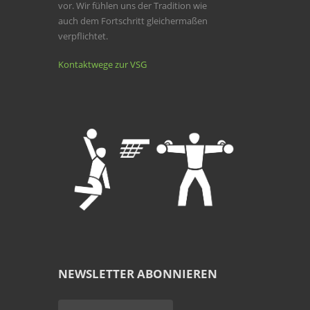
vor. Wir fühlen uns der Tradition wie
auch dem Fortschritt gleichermaßen
verpflichtet.
Kontaktwege zur VSG
NEWSLETTER ABONNIEREN