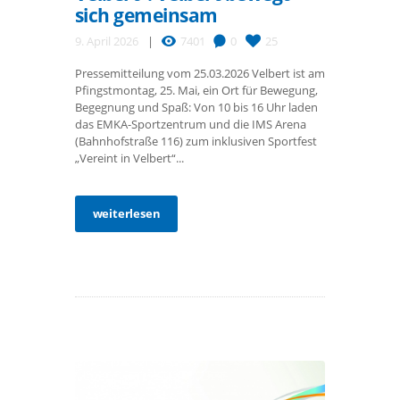
sich gemeinsam
9. April 2026
7401
0
25
Pressemitteilung vom 25.03.2026 Velbert ist am
Pfingstmontag, 25. Mai, ein Ort für Bewegung,
Begegnung und Spaß: Von 10 bis 16 Uhr laden
das EMKA-Sportzentrum und die IMS Arena
(Bahnhofstraße 116) zum inklusiven Sportfest
„Vereint in Velbert“...
weiterlesen