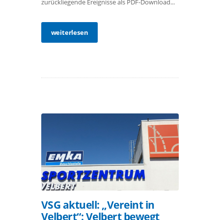
zurückliegende Ereignisse als PDF-Download...
weiterlesen
VSG aktuell: „Vereint in
Velbert“: Velbert bewegt