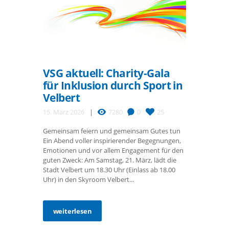
VSG aktuell: Charity-Gala
für Inklusion durch Sport in
Velbert
15. März 2026
7280
0
25
Gemeinsam feiern und gemeinsam Gutes tun
Ein Abend voller inspirierender Begegnungen,
Emotionen und vor allem Engagement für den
guten Zweck: Am Samstag, 21. März, lädt die
Stadt Velbert um 18.30 Uhr (Einlass ab 18.00
Uhr) in den Skyroom Velbert...
weiterlesen