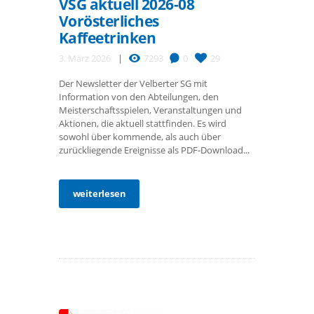
VSG aktuell 2026-08
Vorösterliches
Kaffeetrinken
3. März 2026
7293
0
29
Der Newsletter der Velberter SG mit
Information von den Abteilungen, den
Meisterschaftsspielen, Veranstaltungen und
Aktionen, die aktuell stattfinden. Es wird
sowohl über kommende, als auch über
zurückliegende Ereignisse als PDF-Download...
weiterlesen