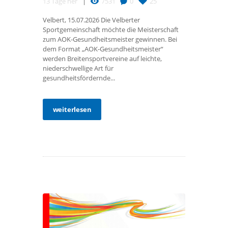
13 Tage her
7531
0
25
Velbert, 15.07.2026 Die Velberter
Sportgemeinschaft möchte die Meisterschaft
zum AOK-Gesundheitsmeister gewinnen. Bei
dem Format „AOK-Gesundheitsmeister“
werden Breitensportvereine auf leichte,
niederschwellige Art für
gesundheitsfördernde...
weiterlesen