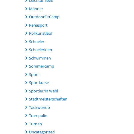
Leichtathletik
Männer
OutdoorFitCamp
Rehasport
Rollkunstlauf
Schueler
Schuelerinen
Schwimmen
Sommercamp
Sport
Sportkurse
Sportler/in Wahl
Stadtmeisterschaften
Taekwondo
Trampolin
Turnen
Uncategorized