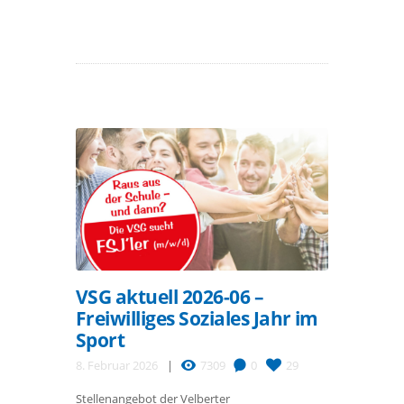
VSG aktuell 2026-06 –
Freiwilliges Soziales Jahr im
Sport
8. Februar 2026
7309
0
29
Stellenangebot der Velberter