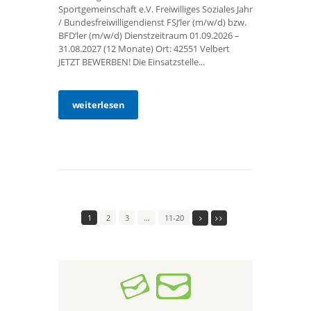
Sportgemeinschaft e.V. Freiwilliges Soziales Jahr
/ Bundesfreiwilligendienst FSJ‘ler (m/w/d) bzw.
BFD‘ler (m/w/d) Dienstzeitraum 01.09.2026 –
31.08.2027 (12 Monate) Ort: 42551 Velbert
JETZT BEWERBEN! Die Einsatzstelle...
weiterlesen
1
2
3
…
11-20