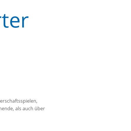
rter
erschaftsspielen,
mende, als auch über