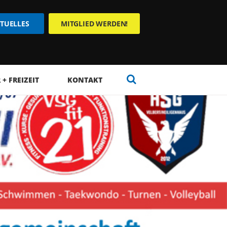
TUELLES
MITGLIED WERDEN!
+ FREIZEIT
KONTAKT