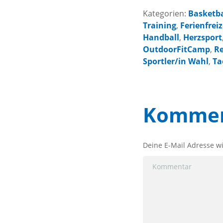
Kategorien:
Basketba
Training
,
Ferienfreiz
Handball
,
Herzsport
OutdoorFitCamp
,
R
Sportler/in Wahl
,
Ta
Kommen
Deine E-Mail Adresse wir