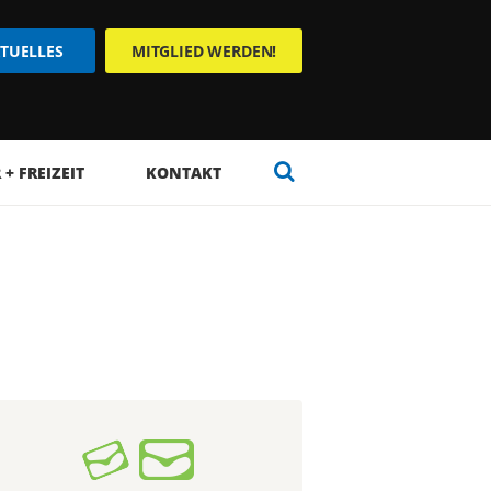
TUELLES
MITGLIED WERDEN!
+ FREIZEIT
KONTAKT