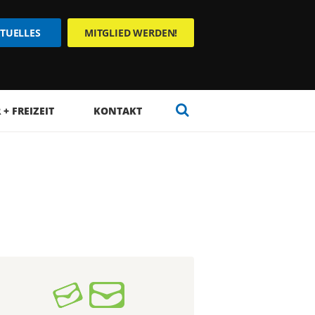
TUELLES
MITGLIED WERDEN!
+ FREIZEIT
KONTAKT