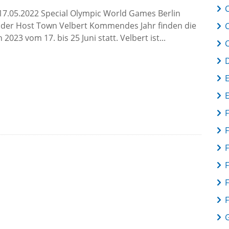
C
17.05.2022 Special Olympic World Games Berlin
n der Host Town Velbert Kommendes Jahr finden die
023 vom 17. bis 25 Juni statt. Velbert ist...
F
F
F
F