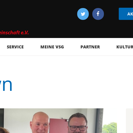
AK
SERVICE
MEINE VSG
PARTNER
KULTUR 
wn