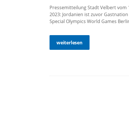
Pressemitteilung Stadt Velbert vom 
2023: Jordanien ist zuvor Gastnatio
Special Olympics World Games Berlin 2
weiterlesen