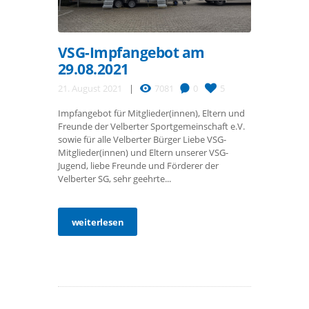
VSG-Impfangebot am
29.08.2021
21. August 2021
7081
0
5
Impfangebot für Mitglieder(innen), Eltern und
Freunde der Velberter Sportgemeinschaft e.V.
sowie für alle Velberter Bürger Liebe VSG-
Mitglieder(innen) und Eltern unserer VSG-
Jugend, liebe Freunde und Förderer der
Velberter SG, sehr geehrte...
weiterlesen