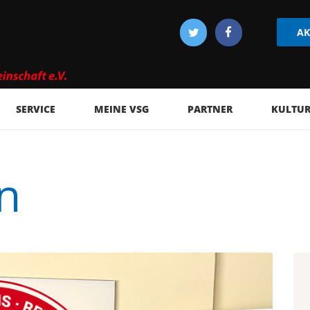
AK
SERVICE
MEINE VSG
PARTNER
KULTUR 
n