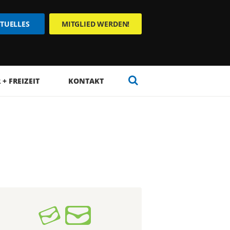
TUELLES
MITGLIED WERDEN!
+ FREIZEIT
KONTAKT