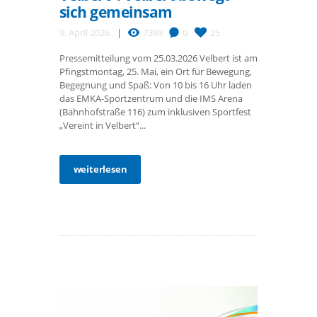
sich gemeinsam
9. April 2026
7399
0
25
Pressemitteilung vom 25.03.2026 Velbert ist am
Pfingstmontag, 25. Mai, ein Ort für Bewegung,
Begegnung und Spaß: Von 10 bis 16 Uhr laden
das EMKA-Sportzentrum und die IMS Arena
(Bahnhofstraße 116) zum inklusiven Sportfest
„Vereint in Velbert“...
weiterlesen