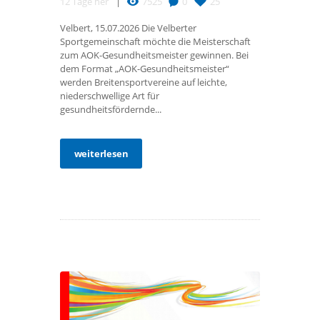
12 Tage her
7525
0
25
Velbert, 15.07.2026 Die Velberter
Sportgemeinschaft möchte die Meisterschaft
zum AOK-Gesundheitsmeister gewinnen. Bei
dem Format „AOK-Gesundheitsmeister“
werden Breitensportvereine auf leichte,
niederschwellige Art für
gesundheitsfördernde...
weiterlesen