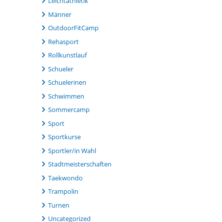
Leichtathletik
Männer
OutdoorFitCamp
Rehasport
Rollkunstlauf
Schueler
Schuelerinen
Schwimmen
Sommercamp
Sport
Sportkurse
Sportler/in Wahl
Stadtmeisterschaften
Taekwondo
Trampolin
Turnen
Uncategorized