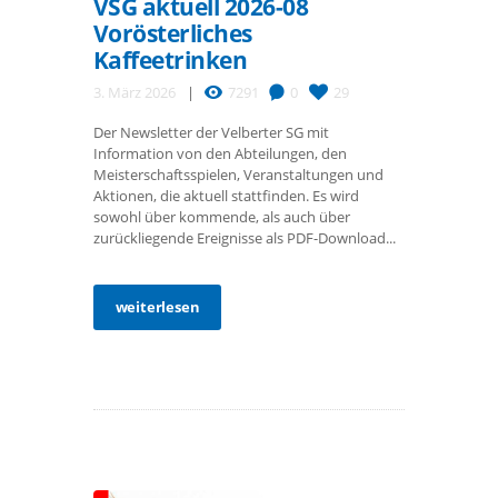
VSG aktuell 2026-08
Vorösterliches
Kaffeetrinken
3. März 2026
7291
0
29
Der Newsletter der Velberter SG mit
Information von den Abteilungen, den
Meisterschaftsspielen, Veranstaltungen und
Aktionen, die aktuell stattfinden. Es wird
sowohl über kommende, als auch über
zurückliegende Ereignisse als PDF-Download...
weiterlesen