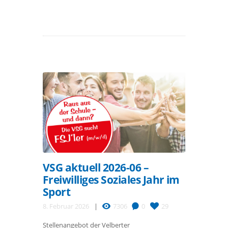
VSG aktuell 2026-06 –
Freiwilliges Soziales Jahr im
Sport
8. Februar 2026
7306
0
29
Stellenangebot der Velberter