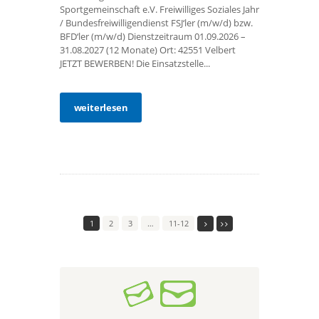
Sportgemeinschaft e.V. Freiwilliges Soziales Jahr
/ Bundesfreiwilligendienst FSJ‘ler (m/w/d) bzw.
BFD‘ler (m/w/d) Dienstzeitraum 01.09.2026 –
31.08.2027 (12 Monate) Ort: 42551 Velbert
JETZT BEWERBEN! Die Einsatzstelle...
weiterlesen
1
2
3
…
11-12