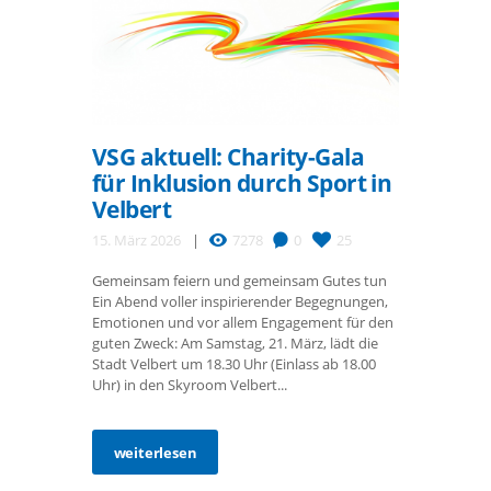
VSG aktuell: Charity-Gala
für Inklusion durch Sport in
Velbert
15. März 2026
7278
0
25
Gemeinsam feiern und gemeinsam Gutes tun
Ein Abend voller inspirierender Begegnungen,
Emotionen und vor allem Engagement für den
guten Zweck: Am Samstag, 21. März, lädt die
Stadt Velbert um 18.30 Uhr (Einlass ab 18.00
Uhr) in den Skyroom Velbert...
weiterlesen