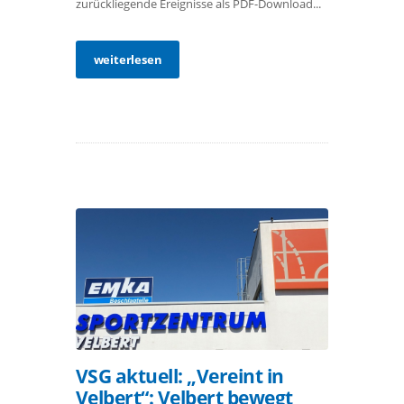
zurückliegende Ereignisse als PDF-Download...
weiterlesen
VSG aktuell: „Vereint in
Velbert“: Velbert bewegt