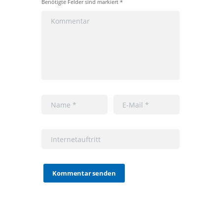
Benötigte Felder sind markiert *