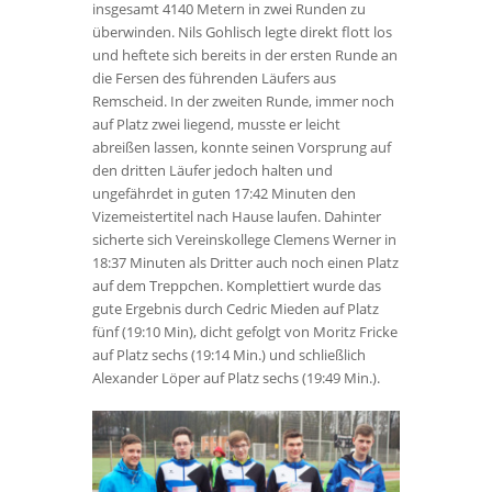
insgesamt 4140 Metern in zwei Runden zu
überwinden. Nils Gohlisch legte direkt flott los
und heftete sich bereits in der ersten Runde an
die Fersen des führenden Läufers aus
Remscheid. In der zweiten Runde, immer noch
auf Platz zwei liegend, musste er leicht
abreißen lassen, konnte seinen Vorsprung auf
den dritten Läufer jedoch halten und
ungefährdet in guten 17:42 Minuten den
Vizemeistertitel nach Hause laufen. Dahinter
sicherte sich Vereinskollege Clemens Werner in
18:37 Minuten als Dritter auch noch einen Platz
auf dem Treppchen. Komplettiert wurde das
gute Ergebnis durch Cedric Mieden auf Platz
fünf (19:10 Min), dicht gefolgt von Moritz Fricke
auf Platz sechs (19:14 Min.) und schließlich
Alexander Löper auf Platz sechs (19:49 Min.).