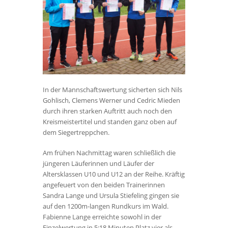
In der Mannschaftswertung sicherten sich Nils
Gohlisch, Clemens Werner und Cedric Mieden
durch ihren starken Auftritt auch noch den
Kreismeistertitel und standen ganz oben auf
dem Siegertreppchen.
Am frühen Nachmittag waren schließlich die
jüngeren Läuferinnen und Läufer der
Altersklassen U10 und U12 an der Reihe. Kräftig
angefeuert von den beiden Trainerinnen
Sandra Lange und Ursula Stiefeling gingen sie
auf den 1200m-langen Rundkurs im Wald.
Fabienne Lange erreichte sowohl in der
Einzelwertung in 5:18 Minuten Platz vier als