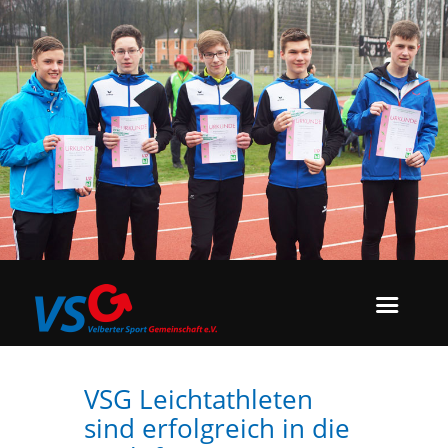
VSG Leichtathleten
sind erfolgreich in die