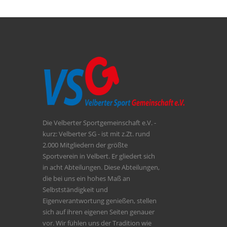
Die Velberter Sportgemeinschaft e.V. -
kurz: Velberter SG - ist mit z.Zt. rund
2.000 Mitgliedern der größte
Sportverein in Velbert. Er gliedert sich
in acht Abteilungen. Diese Abteilungen,
die bei uns ein hohes Maß an
Selbstständigkeit und
Eigenverantwortung genießen, stellen
sich auf ihren eigenen Seiten genauer
vor. Wir fühlen uns der Tradition wie