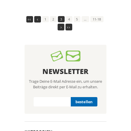
1
2
3
4
5
…
11-18
NEWSLETTER
Trage Deine E-Mail Adresse ein, um unsere
Beiträge direkt per E-Mail zu erhalten.