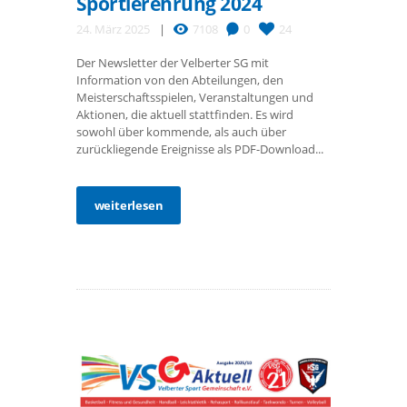
Sportlerehrung 2024
24. März 2025
7108
0
24
Der Newsletter der Velberter SG mit
Information von den Abteilungen, den
Meisterschaftsspielen, Veranstaltungen und
Aktionen, die aktuell stattfinden. Es wird
sowohl über kommende, als auch über
zurückliegende Ereignisse als PDF-Download...
weiterlesen