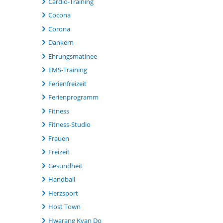
Cardio-Training
Cocona
Corona
Dankern
Ehrungsmatinee
EMS-Training
Ferienfreizeit
Ferienprogramm
Fitness
Fitness-Studio
Frauen
Freizeit
Gesundheit
Handball
Herzsport
Host Town
Hwarang Kvan Do