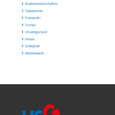
Stadtmeisterschaften
Taekwondo
Trampolin
Turnen
Uncategorized
Verein
Volleyball
Wettbewerb