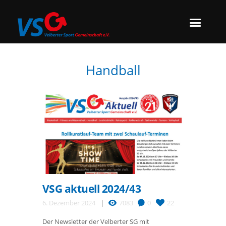
Handball
VSG aktuell 2024/43
6. Dezember 2024
7083
0
22
Der Newsletter der Velberter SG mit