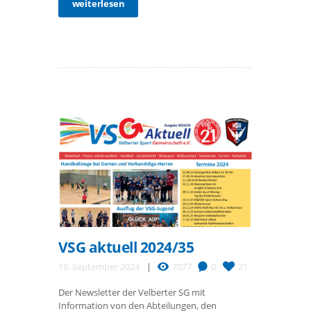
weiterlesen
VSG aktuell 2024/35
19. September 2024
7077
0
21
Der Newsletter der Velberter SG mit
Information von den Abteilungen, den