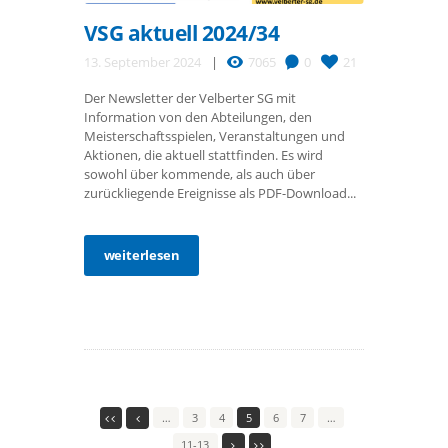
VSG aktuell 2024/34
13. September 2024
7065
0
21
Der Newsletter der Velberter SG mit
Information von den Abteilungen, den
Meisterschaftsspielen, Veranstaltungen und
Aktionen, die aktuell stattfinden. Es wird
sowohl über kommende, als auch über
zurückliegende Ereignisse als PDF-Download...
weiterlesen
…
3
4
5
6
7
…
11-13