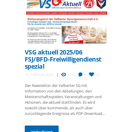
VSG aktuell 2025/06
FSJ/BFD-Freiwilligendienst
spezial
19. Februar 2025
7112
0
23
Der Newsletter der Velberter SG mit
Information von den Abteilungen, den
Meisterschaftsspielen, Veranstaltungen und
Aktionen, die aktuell stattfinden. Es wird
sowohl über kommende, als auch über
zurückliegende Ereignisse als PDF-Download...
weiterlesen