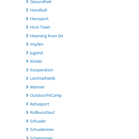
Gesundheit
Handball
Herzsport
Host Town
Hwarang Kvan Do
Impfen
Jugend
Kinder
Kooperation
Leichtathletik
Männer
OutdoorFitCamp
Rehasport
Rollkunstlauf
Schueler
Schuelerinen
Schwimmen