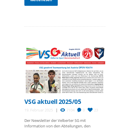
VSG aktuell 2025/05
19. Februar 2025
7104
0
23
Der Newsletter der Velberter SG mit
Information von den Abteilungen, den