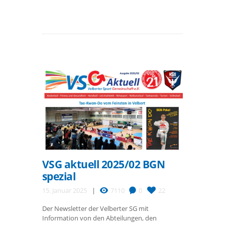
VSG aktuell 2025/02 BGN
spezial
15. Januar 2025
7110
0
22
Der Newsletter der Velberter SG mit
Information von den Abteilungen, den