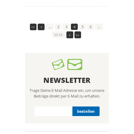
…
2
3
4
5
6
…
11-11
NEWSLETTER
Trage Deine E-Mail Adresse ein, um unsere
Beiträge direkt per E-Mail zu erhalten.