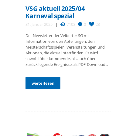
VSG aktuell 2025/04
Karneval spezial
31. Januar 2025
7103
0
23
Der Newsletter der Velberter SG mit
Information von den Abteilungen, den
Meisterschaftsspielen, Veranstaltungen und
Aktionen, die aktuell stattfinden. Es wird
sowohl über kommende, als auch über
zurückliegende Ereignisse als PDF-Download...
weiterlesen