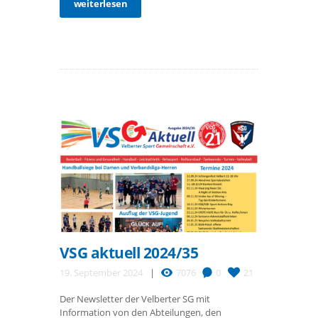
weiterlesen
VSG aktuell 2024/35
19. September 2024
7076
0
21
Der Newsletter der Velberter SG mit
Information von den Abteilungen, den