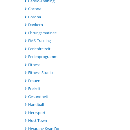
Cardio-Training
Cocona
Corona
Dankern
Ehrungsmatinee
EMS-Training
Ferienfreizeit
Ferienprogramm
Fitness
Fitness-Studio
Frauen
Freizeit
Gesundheit
Handball
Herzsport
Host Town
Hwarang Kvan Do