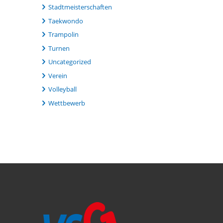
Stadtmeisterschaften
Taekwondo
Trampolin
Turnen
Uncategorized
Verein
Volleyball
Wettbewerb