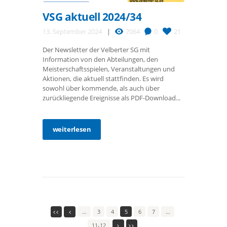
VSG aktuell 2024/34
13. September 2024
7064
0
21
Der Newsletter der Velberter SG mit
Information von den Abteilungen, den
Meisterschaftsspielen, Veranstaltungen und
Aktionen, die aktuell stattfinden. Es wird
sowohl über kommende, als auch über
zurückliegende Ereignisse als PDF-Download...
weiterlesen
…
3
4
5
6
7
…
11-12