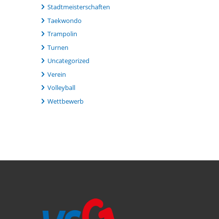
Stadtmeisterschaften
Taekwondo
Trampolin
Turnen
Uncategorized
Verein
Volleyball
Wettbewerb