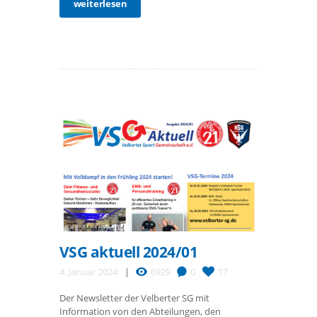
weiterlesen
VSG aktuell 2024/01
4. Januar 2024
6929
0
17
Der Newsletter der Velberter SG mit
Information von den Abteilungen, den