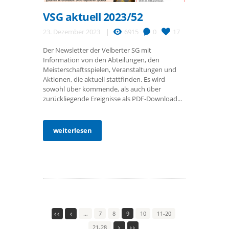
VSG aktuell 2023/52
23. Dezember 2023
6915
0
17
Der Newsletter der Velberter SG mit
Information von den Abteilungen, den
Meisterschaftsspielen, Veranstaltungen und
Aktionen, die aktuell stattfinden. Es wird
sowohl über kommende, als auch über
zurückliegende Ereignisse als PDF-Download...
weiterlesen
…
7
8
9
10
11-20
21-28