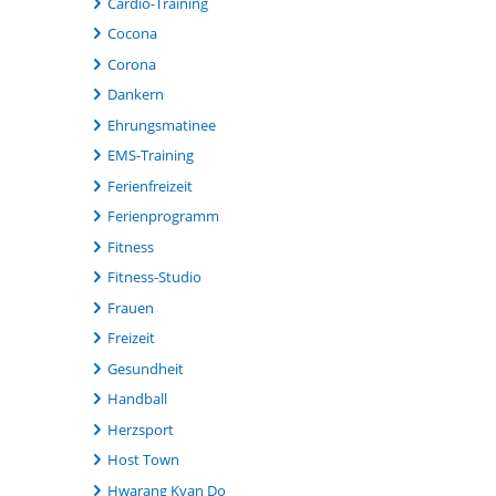
Cardio-Training
Cocona
Corona
Dankern
Ehrungsmatinee
EMS-Training
Ferienfreizeit
Ferienprogramm
Fitness
Fitness-Studio
Frauen
Freizeit
Gesundheit
Handball
Herzsport
Host Town
Hwarang Kvan Do