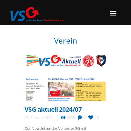
Verein
VSG aktuell 2024/07
15. Februar 2024
6955
0
18
Der Newsletter der Velberter SG mit