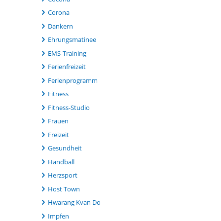
Corona
Dankern
Ehrungsmatinee
EMS-Training
Ferienfreizeit
Ferienprogramm
Fitness
Fitness-Studio
Frauen
Freizeit
Gesundheit
Handball
Herzsport
Host Town
Hwarang Kvan Do
Impfen