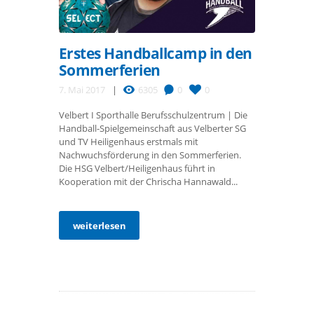
Erstes Handballcamp in den
Sommerferien
7. Mai 2017
6305
0
0
Velbert I Sporthalle Berufsschulzentrum | Die
Handball-Spielgemeinschaft aus Velberter SG
und TV Heiligenhaus erstmals mit
Nachwuchsförderung in den Sommerferien.
Die HSG Velbert/Heiligenhaus führt in
Kooperation mit der Chrischa Hannawald...
weiterlesen