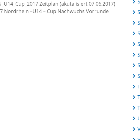
14_Cup_2017 Zeitplan (akutalisiert 07.06.2017)
.2017 Nordrhein –U14 – Cup Nachwuchs Vorrunde
S
V