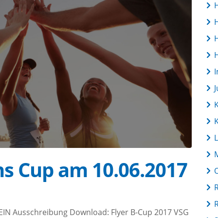
L
s Cup am 10.06.2017
R
 Ausschreibung Download: Flyer B-Cup 2017 VSG