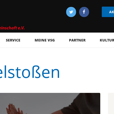
AK
SERVICE
MEINE VSG
PARTNER
KULTUR 
elstoßen