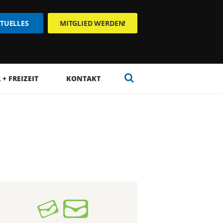
TUELLES
MITGLIED WERDEN!
+ FREIZEIT
KONTAKT