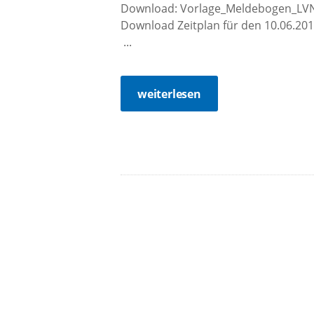
Download: Vorlage_Meldebogen_LVN_U
Download Zeitplan für den 10.06
...
weiterlesen