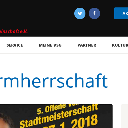
AK
SERVICE
MEINE VSG
PARTNER
KULTUR 
irmherrschaft