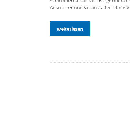
Schirmherrschaft von Bürgermeister
Ausrichter und Veranstalter ist die V
weiterlesen