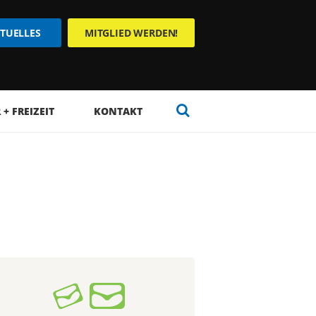
TUELLES
MITGLIED WERDEN!
+ FREIZEIT
KONTAKT