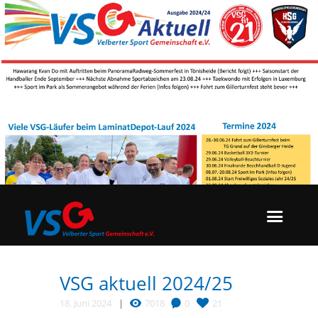
VSG aktuell 2024/25
18. Juni 2024
7018
0
21