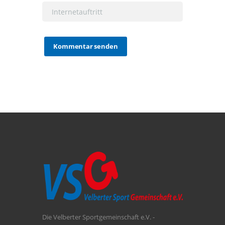
Die Velberter Sportgemeinschaft e.V. -