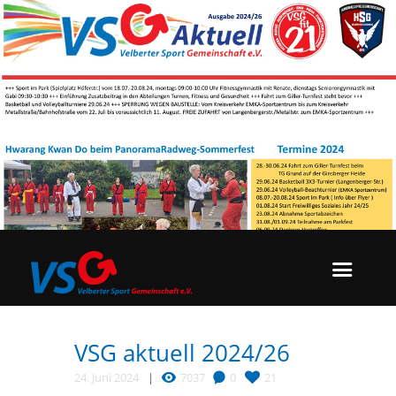
VSG aktuell 2024/26
24. Juni 2024
7037
0
21