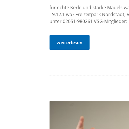
für echte Kerle und starke Mädels wa
19.12.1 wo? Freizeitpark Nordstadt
unter 02051-980261 VSG-Mitglieder: 10
weiterlesen