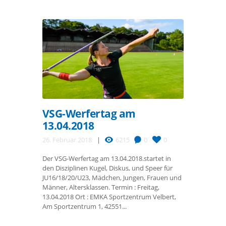
VSG-Werfertag am
13.04.2018
26. Februar 2018
6215
0
0
Der VSG-Werfertag am 13.04.2018.startet in
den Disziplinen Kugel, Diskus, und Speer für
JU16/18/20/U23, Mädchen, Jungen, Frauen und
Männer, Altersklassen. Termin : Freitag,
13.04.2018 Ort : EMKA Sportzentrum Velbert,
Am Sportzentrum 1, 42551...