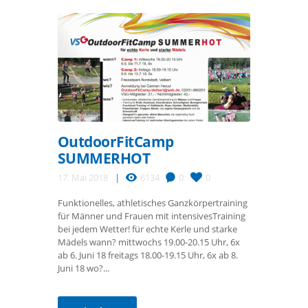
OutdoorFitCamp
SUMMERHOT
17. Mai 2018
6134
0
0
Funktionelles, athletisches Ganzkörpertraining
für Männer und Frauen mit intensivesTraining
bei jedem Wetter! für echte Kerle und starke
Mädels wann? mittwochs 19.00-20.15 Uhr, 6x
ab 6. Juni 18 freitags 18.00-19.15 Uhr, 6x ab 8.
Juni 18 wo?...