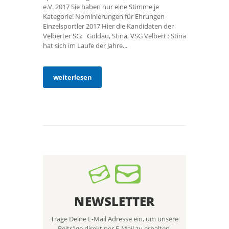
e.V. 2017 Sie haben nur eine Stimme je
Kategorie! Nominierungen für Ehrungen
Einzelsportler 2017 Hier die Kandidaten der
Velberter SG: Goldau, Stina, VSG Velbert : Stina
hat sich im Laufe der Jahre...
weiterlesen
NEWSLETTER
Trage Deine E-Mail Adresse ein, um unsere
Beiträge direkt per E-Mail zu erhalten.