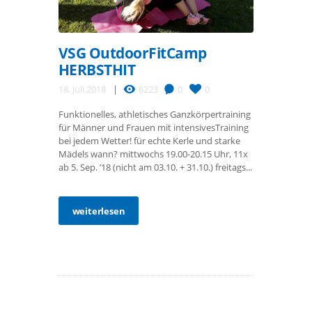
VSG OutdoorFitCamp
HERBSTHIT
18. Juli 2018
6223
0
0
Funktionelles, athletisches Ganzkörpertraining
für Männer und Frauen mit intensivesTraining
bei jedem Wetter! für echte Kerle und starke
Mädels wann? mittwochs 19.00-20.15 Uhr, 11x
ab 5. Sep. ’18 (nicht am 03.10. + 31.10.) freitags...
weiterlesen