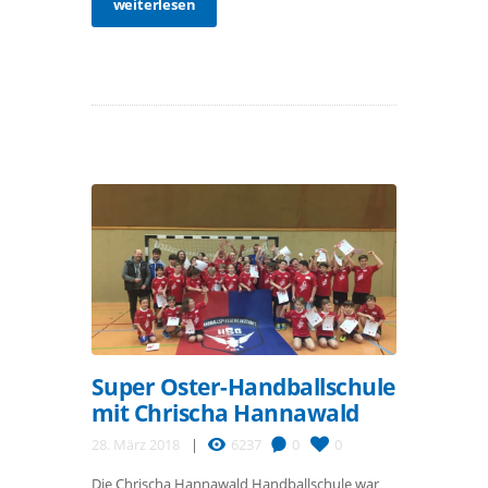
weiterlesen
Super Oster-Handballschule
mit Chrischa Hannawald
28. März 2018
6237
0
0
Die Chrischa Hannawald Handballschule war