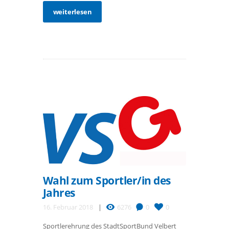
weiterlesen
Wahl zum Sportler/in des
Jahres
16. Februar 2018
6276
0
0
Sportlerehrung des StadtSportBund Velbert