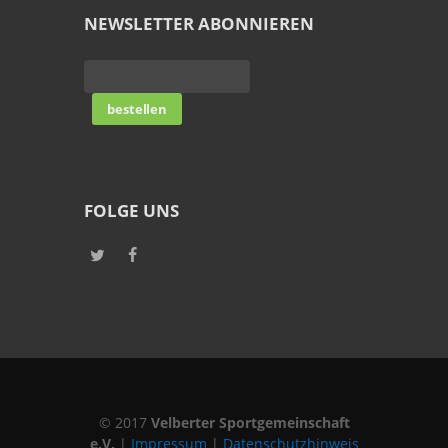
NEWSLETTER ABONNIEREN
FOLGE UNS
© 2017
Velberter Sportgemeinschaft
e.V.
|
Impressum
|
Datenschutzhinweis