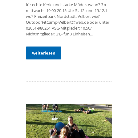
für echte Kerle und starke Mädels wann? 3 x
mittwochs 19.00-20.15 Uhr 5., 12. und 19.12.1
wo? Freizeitpark Nordstadt, Velbert wie?
OutdoorFitCamp-Velbert@web.de oder unter
02051-980261 VSG-Mitglieder: 10,50/
Nichtmitglieder: 21,- für 3 Einheiten...
weiterlesen