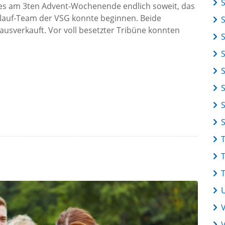
 es am 3ten Advent-Wochenende endlich soweit, das
tlauf-Team der VSG konnte beginnen. Beide
usverkauft. Vor voll besetzter Tribüne konnten
S
V