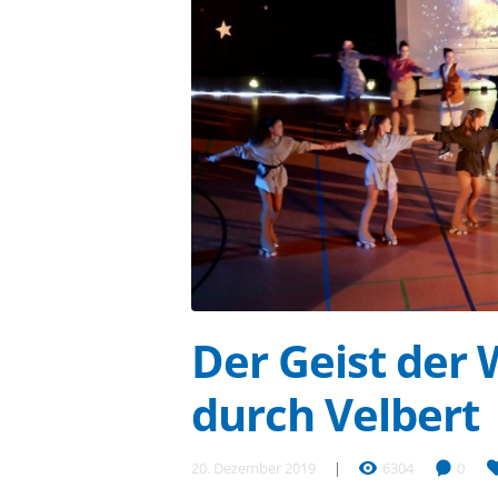
Der Geist der 
durch Velbert
20. Dezember 2019
6304
0