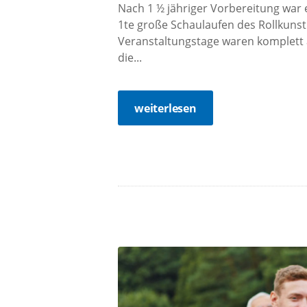
Nach 1 ½ jähriger Vorbereitung war
1te große Schaulaufen des Rollkuns
Veranstaltungstage waren komplett a
die...
weiterlesen