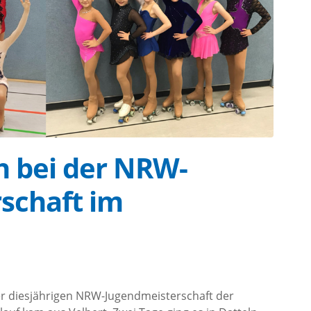
h bei der NRW-
schaft im
1
er diesjährigen NRW-Jugendmeisterschaft der