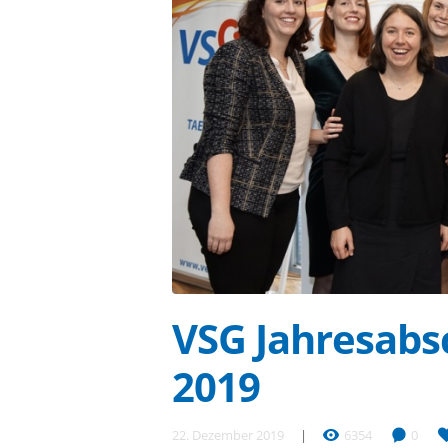
VSG Jahresabs
2019
22. Dezember 2019
6354
0