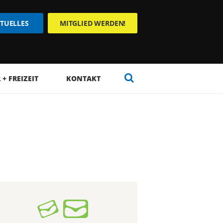
TUELLES
MITGLIED WERDEN!
+ FREIZEIT
KONTAKT