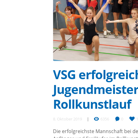
VSG erfolgreic
Jugendmeister
Rollkunstlauf
8. Oktober 2019
6356
0
Die erfolgreichste Mannschaft bei d